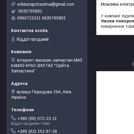
orbitazapchastina@gmail.com
0635765881
У компанії підкл
0960722311 0635765881
повернення това
Відділ продажів
Інтернет-магазин запчастин МАЗ
КАМАЗ КРАЗ ЗИЛ ГАЗ "Орбіта
Запчастина"
вулиця Передова 29А, Київ,
Україна
+380 (96) 072-23-11
Відділ продажів+ Viber
+380 (63) 152-87-36