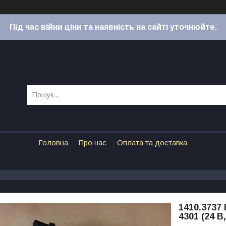
Під час війни ціни та наявність на сайті уточнюйте.
Головна
Про нас
Оплата та доставка
1410.3737
4301 (24 В