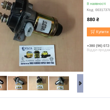
В наявності
Код:
0031737
880 ₴
Купити
+380 (96) 072
Відділ продаж