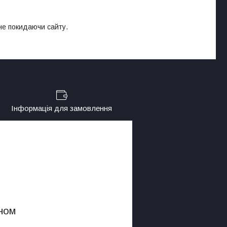
 не покидаючи сайту.
Інформація для замовлення
ном