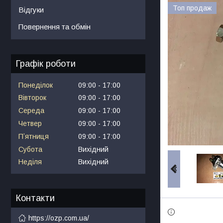
Топ продаж
Відгуки
Повернення та обмін
Графік роботи
Понеділок
09:00
17:00
Вівторок
09:00
17:00
Середа
09:00
17:00
Четвер
09:00
17:00
Пʼятниця
09:00
17:00
Субота
Вихідний
Неділя
Вихідний
Контакти
https://ozp.com.ua/