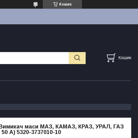
Кошик
Кошик
 Вимикач маси МАЗ, КАМАЗ, КРАЗ, УРАЛ, ГАЗ
, 50 А) 5320-3737010-10