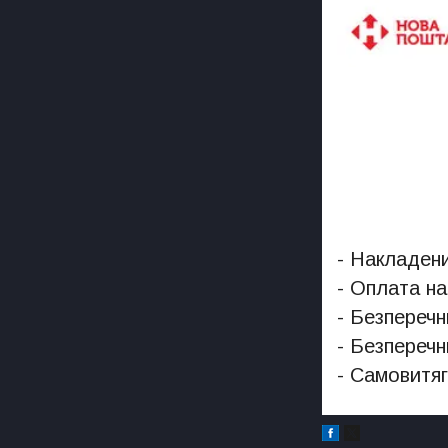
- Накладени
- Оплата на
- Безперечн
- Безперечн
- Самовитяг