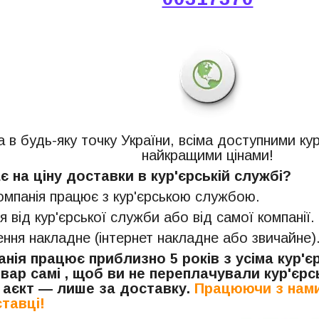
 в будь-яку точку України, всіма доступними ку
найкращими цінами!
 на ціну доставки в кур'єрській службі?
компанія працює з кур'єрською службою.
я від кур'єрської служби або від самої компанії.
ня накладне (інтернет накладне або звичайне)
нія працює приблизно 5 років з усіма кур'
вар самі , щоб ви не переплачували кур'єрсь
 аєкт — лише за доставку.
Працюючи з нами
тавці!