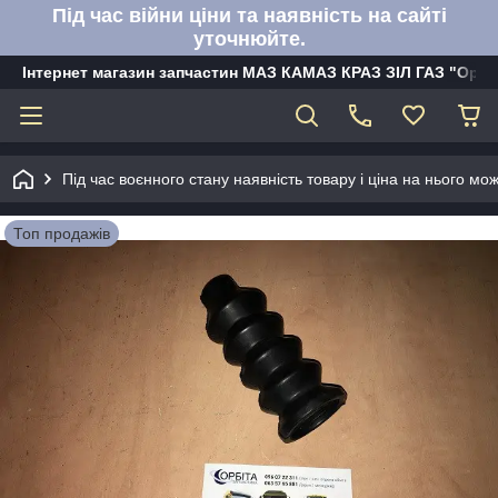
Під час війни ціни та наявність на сайті
уточнюйте.
Інтернет магазин запчастин МАЗ КАМАЗ КРАЗ ЗІЛ ГАЗ "Орбі
Під час воєнного стану наявність товару і ціна на нього м
Топ продажів