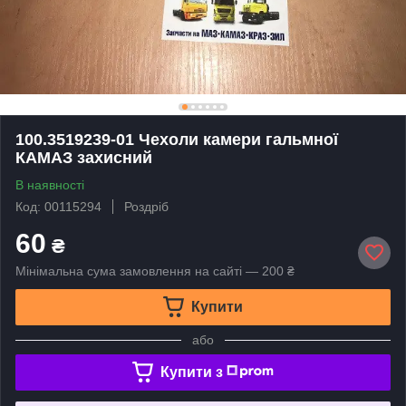
100.3519239-01 Чехоли камери гальмної
КАМАЗ захисний
В наявності
Код: 00115294
Роздріб
60
₴
Мінімальна сума замовлення на сайті — 200 ₴
Купити
або
Купити з