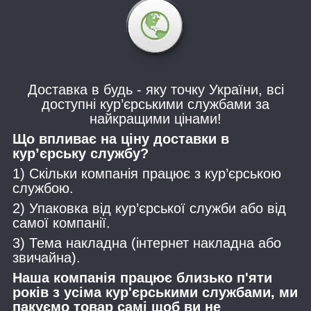
Доставка в будь - яку точку України, всі
доступні кур’єрськими службами за
найкращими цінами!
Що впливає на ціну доставки в
кур’єрську службу?
1) Скільки компанія працює з кур’єрською
службою.
2) Упаковка від кур’єрської служби або від
самої компанії.
3) Тема накладна (інтернет накладна або
звичайна).
Наша компанія працює близько п'яти
років з усіма кур'єрськими службами, ми
пакуємо товар самі щоб ви не