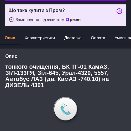
Що таке купити з Пром?
Замовлення під захистом
Опис
Характеристики
Доставка
Оплата
Умови п
Опис
тонкого очищення, БК ТГ-01 КамАЗ,
ЗІЛ-133ГЯ, Зіл-645, Урал-4320, 5557,
Автобус ЛАЗ (дв. КамАЗ -740.10) на
ДИЗЕЛЬ 4301