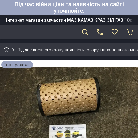
Під час війни ціни та наявність на сайті
уточнюйте.
Інтернет магазин запчастин МАЗ КАМАЗ КРАЗ ЗІЛ ГАЗ "Орбі
Під час воєнного стану наявність товару і ціна на нього м
Топ продажів