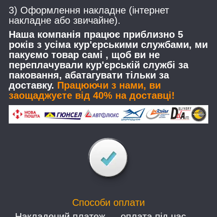
3) Оформлення накладне (інтернет
накладне або звичайне).
Наша компанія працює приблизно 5
років з усіма кур'єрськими службами, ми
пакуємо товар самі , щоб ви не
переплачували кур'єрській службі за
паковання, абатагувати тільки за
доставку.
Працюючи з нами, ви
заощаджуєте від 40% на доставці!
Способи оплати
- Накладений платеж — оплата під час