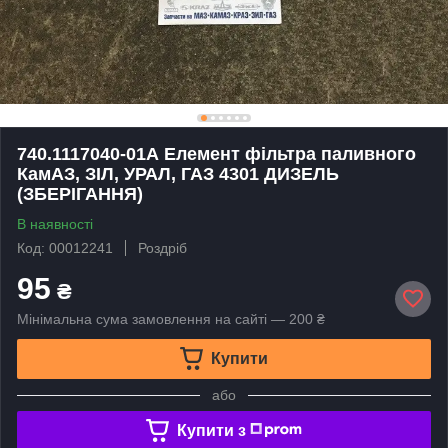
740.1117040-01А Елемент фільтра паливного
КамАЗ, ЗІЛ, УРАЛ, ГАЗ 4301 ДИЗЕЛЬ
(ЗБЕРІГАННЯ)
В наявності
Код: 00012241
Роздріб
95
₴
Мінімальна сума замовлення на сайті — 200 ₴
Купити
або
Купити з