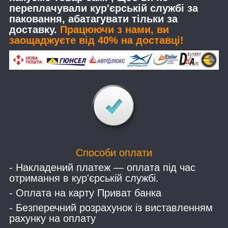
переплачували кур'єрській службі за
паковання, абатагувати тільки за
доставку.
Працюючи з нами, ви
заощаджуєте від 40% на доставці!
Способи оплати
- Накладений платеж — оплата під час
отримання в кур'єрській службі.
- Оплата на карту Приват банка
- Безперечний розрахунок із виставленням
рахунку на оплату