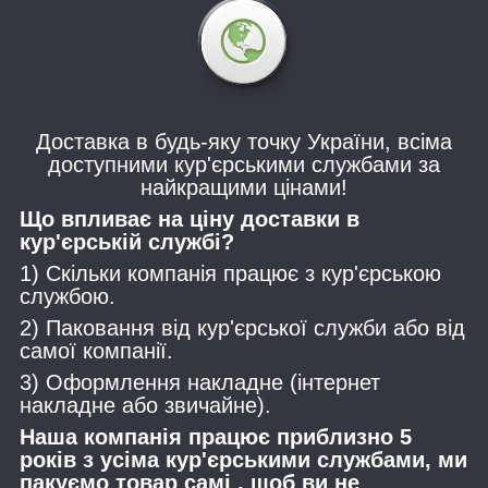
Доставка в будь-яку точку України, всіма
доступними кур'єрськими службами за
найкращими цінами!
Що впливає на ціну доставки в
кур'єрській службі?
1) Скільки компанія працює з кур'єрською
службою.
2) Паковання від кур'єрської служби або від
самої компанії.
3) Оформлення накладне (інтернет
накладне або звичайне).
Наша компанія працює приблизно 5
років з усіма кур'єрськими службами, ми
пакуємо товар самі , щоб ви не