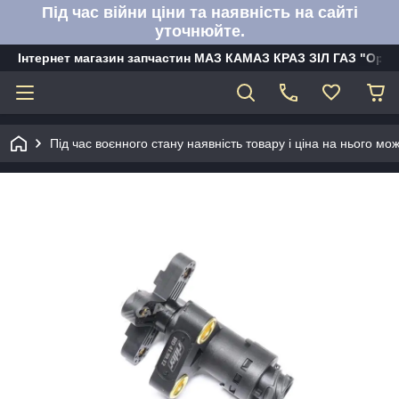
Під час війни ціни та наявність на сайті
уточнюйте.
Інтернет магазин запчастин МАЗ КАМАЗ КРАЗ ЗІЛ ГАЗ "Орбі
Під час воєнного стану наявність товару і ціна на нього м