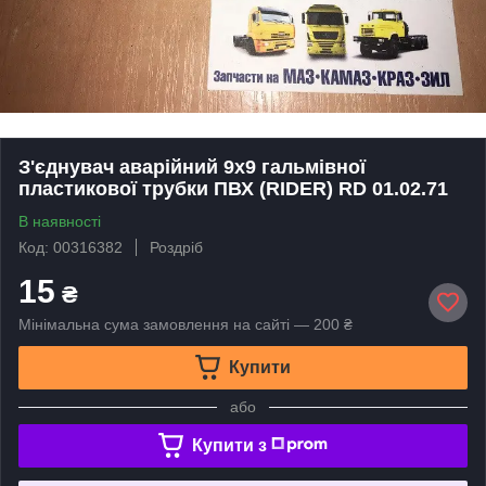
З'єднувач аварійний 9х9 гальмівної
пластикової трубки ПВХ (RIDER) RD 01.02.71
В наявності
Код: 00316382
Роздріб
15
₴
Мінімальна сума замовлення на сайті — 200 ₴
Купити
або
Купити з