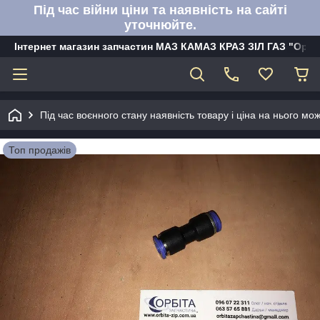
Під час війни ціни та наявність на сайті
уточнюйте.
Інтернет магазин запчастин МАЗ КАМАЗ КРАЗ ЗІЛ ГАЗ "Орбі
Під час воєнного стану наявність товару і ціна на нього м
Топ продажів