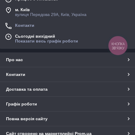
м. Київ
вулиця Передова 29А, Київ, Україна
Контакти
Сьогодні вихідний
Показати весь графік роботи
КНОПКА
ЗВ'ЯЗКУ
Про нас
Контакти
Доставка та оплата
Графік роботи
Повна версія сайту
Сайт створено на маркетплейсі
Prom.ua