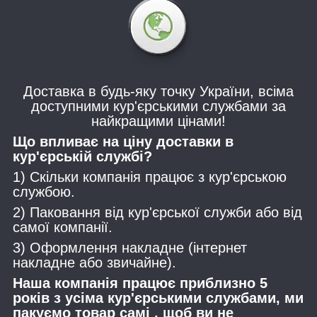
Доставка в будь-яку точку України, всіма
доступними кур'єрськими службами за
найкращими цінами!
Що впливає на ціну доставки в
кур'єрській службі?
1) Скільки компанія працює з кур'єрською
службою.
2) Паковання від кур'єрської служби або від
самої компанії.
3) Оформлення накладне (інтернет
накладне або звичайне).
Наша компанія працює приблизно 5
років з усіма кур'єрськими службами, ми
пакуємо товар самі , щоб ви не