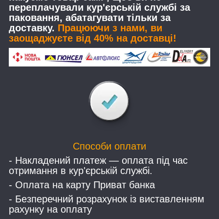
переплачували кур'єрській службі за
паковання, абатагувати тільки за
доставку.
Працюючи з нами, ви
заощаджуєте від 40% на доставці!
Способи оплати
- Накладений платеж — оплата під час
отримання в кур'єрській службі.
- Оплата на карту Приват банка
- Безперечний розрахунок із виставленням
рахунку на оплату