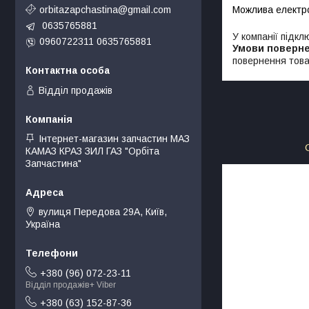
orbitazapchastina@gmail.com
0635765881
У компанії підкл
0960722311 0635765881
повернення това
Відділ продажів
Інтернет-магазин запчастин МАЗ
КАМАЗ КРАЗ ЗИЛ ГАЗ "Орбіта
Запчастина"
вулиця Передова 29А, Київ,
Україна
+380 (96) 072-23-11
Відділ продажів+ Viber
+380 (63) 152-87-36