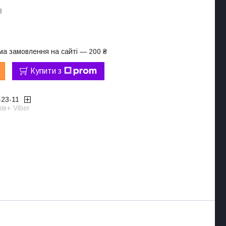
8
ма замовлення на сайті — 200 ₴
Купити з
-23-11
ів+ Viber