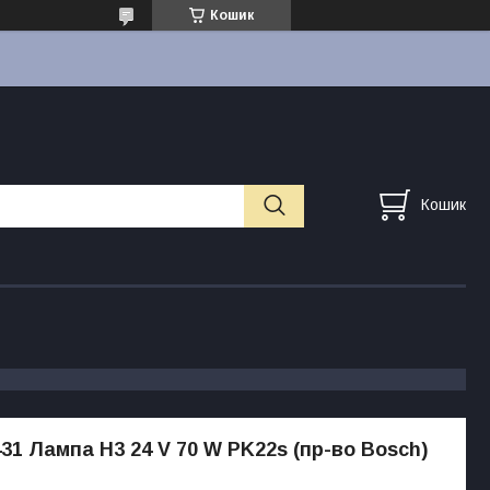
Кошик
Кошик
431 Лампа H3 24 V 70 W PK22s (пр-во Bosch)