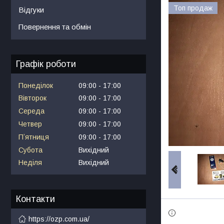
Топ продаж
Відгуки
Повернення та обмін
Графік роботи
Понеділок
09:00
17:00
Вівторок
09:00
17:00
Середа
09:00
17:00
Четвер
09:00
17:00
Пʼятниця
09:00
17:00
Субота
Вихідний
Неділя
Вихідний
Контакти
https://ozp.com.ua/