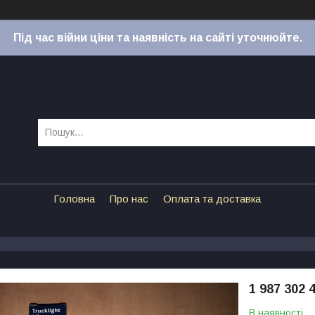
Під час війни ціни та наявність на сайті уточнюйте.
Головна
Про нас
Оплата та доставка
1 987 302 
В наявності