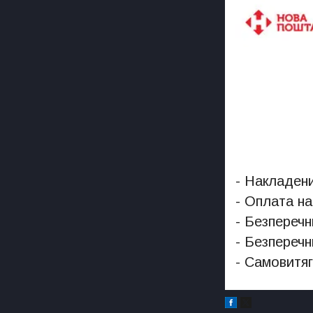
- Накладени
- Оплата на
- Безперечн
- Безперечн
- Самовитяг