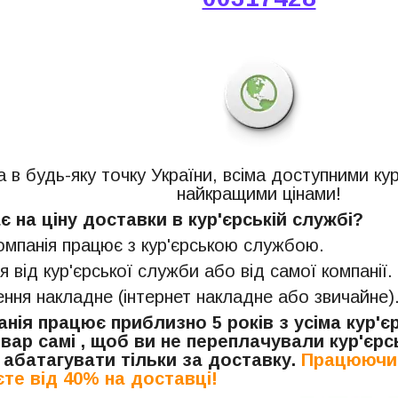
 в будь-яку точку України, всіма доступними ку
найкращими цінами!
 на ціну доставки в кур'єрській службі?
компанія працює з кур'єрською службою.
я від кур'єрської служби або від самої компанії.
ня накладне (інтернет накладне або звичайне)
нія працює приблизно 5 років з усіма кур'
вар самі , щоб ви не переплачували кур'єрсь
 абатагувати тільки за доставку.
Працюючи 
те від 40% на доставці!