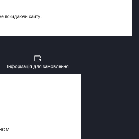
 не покидаючи сайту.
Інформація для замовлення
ном