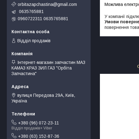
orbitazapchastina@gmail.com
0635765881
У компанії підкл
0960722311 0635765881
повернення това
Відділ продажів
Інтернет-магазин запчастин МАЗ
КАМАЗ КРАЗ ЗИЛ ГАЗ "Орбіта
Запчастина"
вулиця Передова 29А, Київ,
Україна
+380 (96) 072-23-11
Відділ продажів+ Viber
+380 (63) 152-87-36