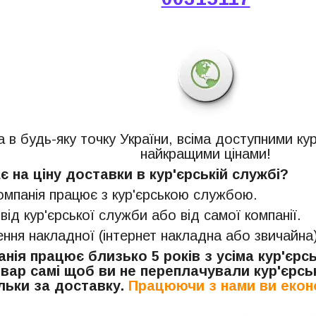
 в будь-яку точку України, всіма доступними ку
найкращими цінами!
 на ціну доставки в кур'єрській службі?
компанія працює з кур'єрською службою.
 від кур'єрської служби або від самої компанії.
ня накладної (інтернет накладна або звичайна)
нія працює близько 5 років з усіма кур'єр
вар самі щоб ви не переплачували кур'єрськ
льки за доставку.
Працюючи з нами ви екон