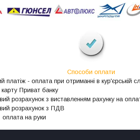
Способи оплати
й платіж - оплата при отриманні в кур'єрській с
 карту Приват банку
овий розрахунок з виставленням рахунку на опла
овий розрахунок з ПДВ
, оплата на руки