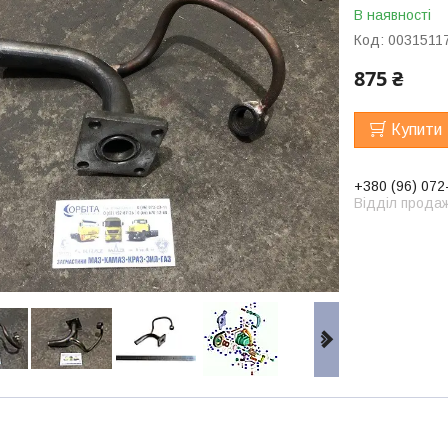
В наявності
Код:
0031511
875 ₴
Купити
+380 (96) 072
Відділ продаж