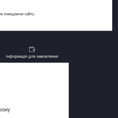
 не покидаючи сайту.
Інформація для замовлення
фону