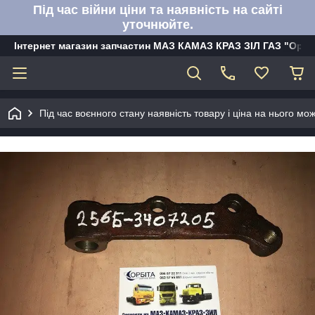
Під час війни ціни та наявність на сайті
уточнюйте.
Інтернет магазин запчастин МАЗ КАМАЗ КРАЗ ЗІЛ ГАЗ "Орбі
Під час воєнного стану наявність товару і ціна на нього м