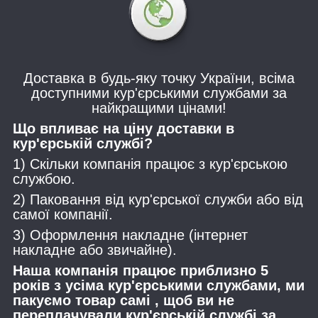
Доставка в будь-яку точку України, всіма
доступними кур'єрськими службами за
найкращими цінами!
Що впливає на ціну доставки в
кур'єрській службі?
1) Скільки компанія працює з кур'єрською
службою.
2) Паковання від кур'єрської служби або від
самої компанії.
3) Оформлення накладне (інтернет
накладне або звичайне).
Наша компанія працює приблизно 5
років з усіма кур'єрськими службами, ми
пакуємо товар самі , щоб ви не
переплачували кур'єрській службі за