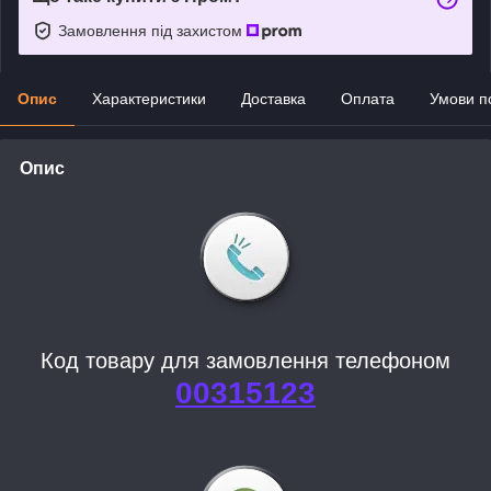
Замовлення під захистом
Опис
Характеристики
Доставка
Оплата
Умови п
Опис
Код товару для замовлення телефоном
00315123